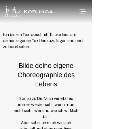
KORUNGA
Ich bin ein Textabschnitt. Klicke hier, um
deinen eigenen Text hinzuzufügen und mich
zu bearbeiten.
Bilde deine eigene
Choreographie des
Lebens
Sag ja zu Dir. Mich verletzt es
immer wieder sehr, wenn man
nicht sieht, wer und wie ich wirklich
bin.
Aber sehe ich mich wirklich
liebevoll und ohne negativen